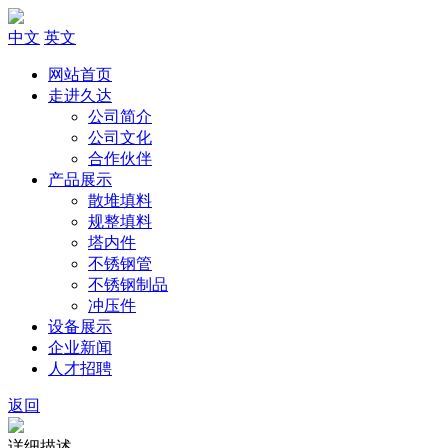
中文
英文
网站首页
走进久达
公司简介
公司文化
合作伙伴
产品展示
散堆填料
规整填料
塔内件
不锈钢管
不锈钢制品
冲压件
设备展示
企业新闻
人才招聘
返回
详细描述