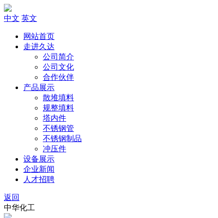
中文
英文
网站首页
走进久达
公司简介
公司文化
合作伙伴
产品展示
散堆填料
规整填料
塔内件
不锈钢管
不锈钢制品
冲压件
设备展示
企业新闻
人才招聘
返回
中华化工