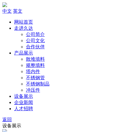
中文
英文
网站首页
走进久达
公司简介
公司文化
合作伙伴
产品展示
散堆填料
规整填料
塔内件
不锈钢管
不锈钢制品
冲压件
设备展示
企业新闻
人才招聘
返回
设备展示